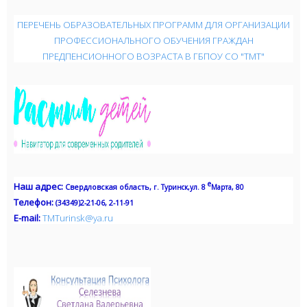
ПЕРЕЧЕНЬ ОБРАЗОВАТЕЛЬНЫХ ПРОГРАММ ДЛЯ ОРГАНИЗАЦИИ
ПРОФЕССИОНАЛЬНОГО ОБУЧЕНИЯ ГРАЖДАН
ПРЕДПЕНСИОННОГО ВОЗРАСТА В ГБПОУ СО "ТМТ"
е
Наш адрес
:
Свердловская область,
г. Туринск,
ул. 8
Марта, 80
Телефон:
(34349)2-21-06, 2-11-91
Е-mail:
TMTurinsk
@
ya
.
ru