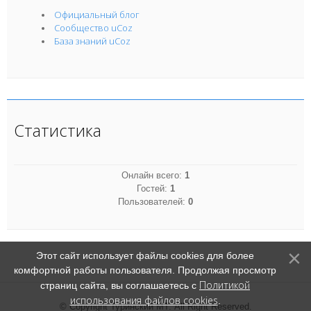
Официальный блог
Сообщество uCoz
База знаний uCoz
Статистика
Онлайн всего:
1
Гостей:
1
Пользователей:
0
Этот сайт использует файлы cookies для более
комфортной работы пользователя. Продолжая просмотр
Политикой
страниц сайта, вы соглашаетесь с
использования файлов cookies
.
© Copyright Туринский МТ. All Right Reserved.