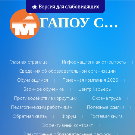
Версия для слабовидящих
ГАПОУ СО "Туринский многопрофильный техникум"
Главная страница
Информационная открытость
Сведения об образовательной организации
Обучающимся
Приемная компания 2026
Заочное обучение
Центр Карьеры
Противодействие коррупции
Охрана труда
Педагогическим работникам
Полезные ссылки
Обратная связь
Форум
Гостевая книга
Эффективный контракт
Электронные образовательные ресурсы