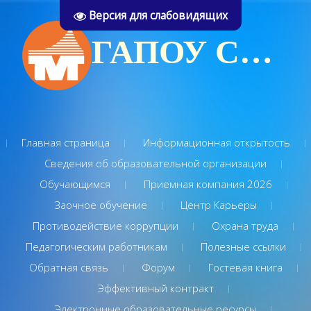
Версия для слабовидящих
ГАПОУ СО "Туринский многопрофильный техникум"
Главная страница
Информационная открытость
Сведения об образовательной организации
Обучающимся
Приемная компания 2026
Заочное обучение
Центр Карьеры
Противодействие коррупции
Охрана труда
Педагогическим работникам
Полезные ссылки
Обратная связь
Форум
Гостевая книга
Эффективный контракт
Электронные образовательные ресурсы