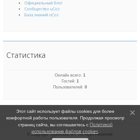
Официальный блог
Сообщество uCoz
База знаний uCoz
Статистика
Онлайн всего:
1
Гостей:
1
Пользователей:
0
Этот сайт использует файлы cookies для более
комфортной работы пользователя. Продолжая просмотр
Политикой
страниц сайта, вы соглашаетесь с
использования файлов cookies
.
© Copyright Туринский МТ. All Right Reserved.