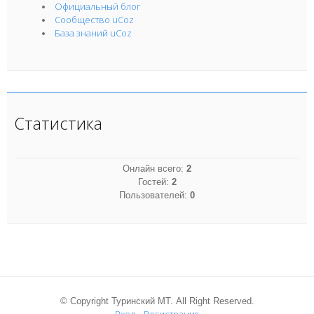
Официальный блог
Сообщество uCoz
База знаний uCoz
Статистика
Онлайн всего:
2
Гостей:
2
Пользователей:
0
© Copyright Туринский МТ. All Right Reserved.
Вход
Регистрация