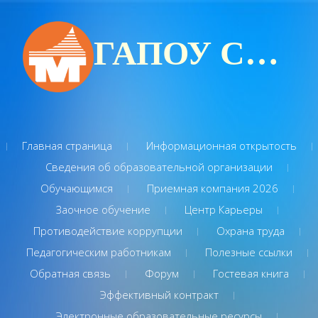
ГАПОУ СО "Туринский многопрофильный техникум"
Главная страница
Информационная открытость
Сведения об образовательной организации
Обучающимся
Приемная компания 2026
Заочное обучение
Центр Карьеры
Противодействие коррупции
Охрана труда
Педагогическим работникам
Полезные ссылки
Обратная связь
Форум
Гостевая книга
Эффективный контракт
Электронные образовательные ресурсы