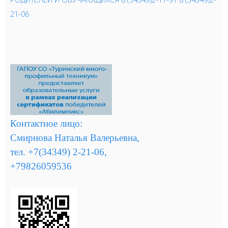
21-06
Контактное лицо:
Смирнова Наталья Валерьевна,
тел. +7(34349) 2-21-06,
+79826059536