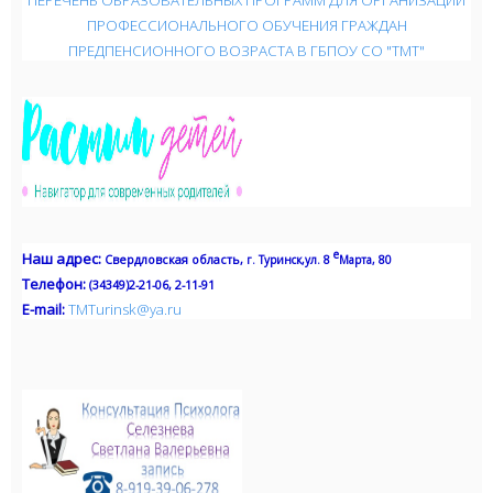
ПРОФЕССИОНАЛЬНОГО ОБУЧЕНИЯ ГРАЖДАН
ПРЕДПЕНСИОННОГО ВОЗРАСТА В ГБПОУ СО "ТМТ"
е
Наш адрес
:
Свердловская область,
г. Туринск,
ул. 8
Марта, 80
Телефон:
(34349)2-21-06, 2-11-91
Е-mail:
TMTurinsk
@
ya
.
ru